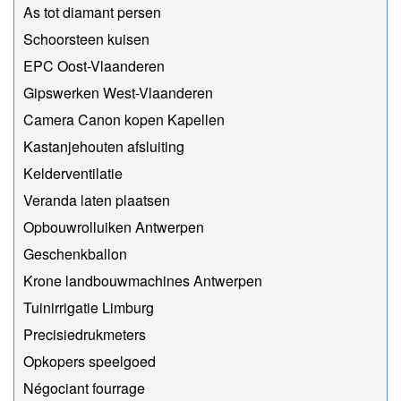
As tot diamant persen
Schoorsteen kuisen
EPC Oost-Vlaanderen
Gipswerken West-Vlaanderen
Camera Canon kopen Kapellen
Kastanjehouten afsluiting
Kelderventilatie
Veranda laten plaatsen
Opbouwrolluiken Antwerpen
Geschenkballon
Krone landbouwmachines Antwerpen
Tuinirrigatie Limburg
Precisiedrukmeters
Opkopers speelgoed
Négociant fourrage