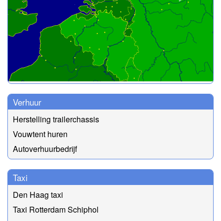
Verhuur
Herstelling trailerchassis
Vouwtent huren
Autoverhuurbedrijf
Taxi
Den Haag taxi
Taxi Rotterdam Schiphol