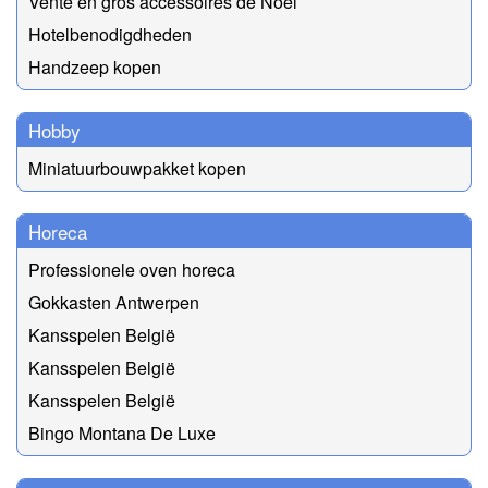
Vente en gros accessoires de Noël
Hotelbenodigdheden
Handzeep kopen
Hobby
Miniatuurbouwpakket kopen
Horeca
Professionele oven horeca
Gokkasten Antwerpen
Kansspelen België
Kansspelen België
Kansspelen België
Bingo Montana De Luxe