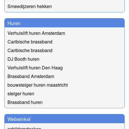
Smeedijzeren hekken
Huren
Verhuislift huren Amsterdam
Caribische brassband
Caribische brassband
DJ Booth huren
Verhuislift huren Den Haag
Brassband Amsterdam
bouwsteiger huren maastricht
steiger huren
Brassband huren
Webwinkel
schildersdoeken