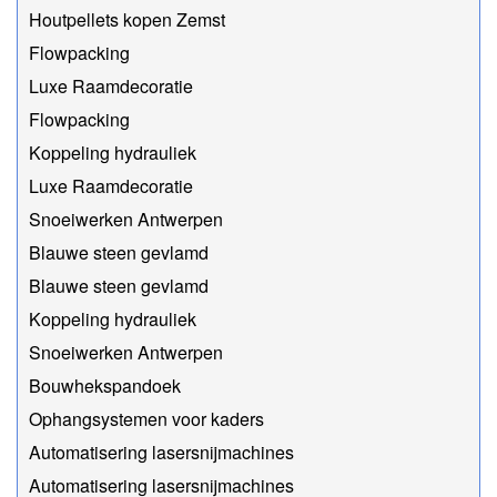
Houtpellets kopen Zemst
Flowpacking
Luxe Raamdecoratie
Flowpacking
Koppeling hydrauliek
Luxe Raamdecoratie
Snoeiwerken Antwerpen
Blauwe steen gevlamd
Blauwe steen gevlamd
Koppeling hydrauliek
Snoeiwerken Antwerpen
Bouwhekspandoek
Ophangsystemen voor kaders
Automatisering lasersnijmachines
Automatisering lasersnijmachines