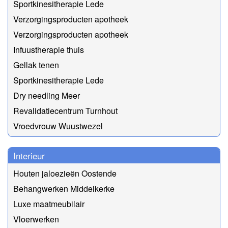
Sportkinesitherapie Lede
Verzorgingsproducten apotheek
Verzorgingsproducten apotheek
Infuustherapie thuis
Gellak tenen
Sportkinesitherapie Lede
Dry needling Meer
Revalidatiecentrum Turnhout
Vroedvrouw Wuustwezel
Interieur
Houten jaloezieën Oostende
Behangwerken Middelkerke
Luxe maatmeubilair
Vloerwerken