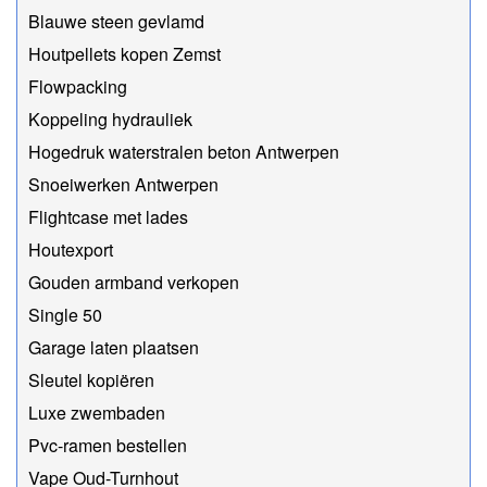
Blauwe steen gevlamd
Houtpellets kopen Zemst
Flowpacking
Koppeling hydrauliek
Hogedruk waterstralen beton Antwerpen
Snoeiwerken Antwerpen
Flightcase met lades
Houtexport
Gouden armband verkopen
Single 50
Garage laten plaatsen
Sleutel kopiëren
Luxe zwembaden
Pvc-ramen bestellen
Vape Oud-Turnhout