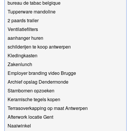
bureau de tabac belgique
Tupperware mandoline
2 paards trailer
Ventilatiefilters
aanhanger huren
schilderijen te koop antwerpen
Kledingkasten
Zakenlunch
Employer branding video Brugge
Archief opslag Dendermonde
Stambomen opzoeken
Keramische tegels kopen
Terrasoverkapping op maat Antwerpen
Afterwork locatie Gent
Naaiwinkel