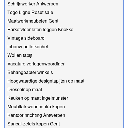
Schrijnwerker Antwerpen
Togo Ligne Roset sale
Maatwerkmeubelen Gent
Parketvloer laten leggen Knokke
Vintage sideboard
Inbouw pelletkachel
Wollen tapijt
Vacature vertegenwoordiger
Behangpapier winkels
Hoogwaardige designtapijten op maat
Dressoir op maat
Keuken op maat Ingelmunster
Meubilair wooncentra kopen
Kantoorinrichting Antwerpen
Sancal-zetels kopen Gent