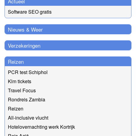
Actueel
Software SEO gratis
Nieuws & Weer
Verzekeringen
Reizen
PCR test Schiphol
Klm tickets
Travel Focus
Rondreis Zambia
Reizen
All-inclusive vlucht
Hotelovernachting werk Kortrijk
Reis Azië