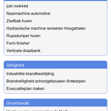
juki mo644d
Naaimachine automotive
Zeefbak huren
Hydraulische machine reviseren Hoogstraten
Rupsdumper huren
Form finisher
Verticale draaibank
Veiligheid
Industriële brandbestrijding
Brandveiligheid schoolgebouwen Antwerpen
Evacuatieplan maken
Groothandel