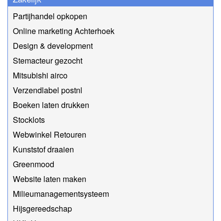
Partijhandel opkopen
Online marketing Achterhoek
Design & development
Stemacteur gezocht
Mitsubishi airco
Verzendlabel postnl
Boeken laten drukken
Stocklots
Webwinkel Retouren
Kunststof draaien
Greenmood
Website laten maken
Milieumanagementsysteem
Hijsgereedschap