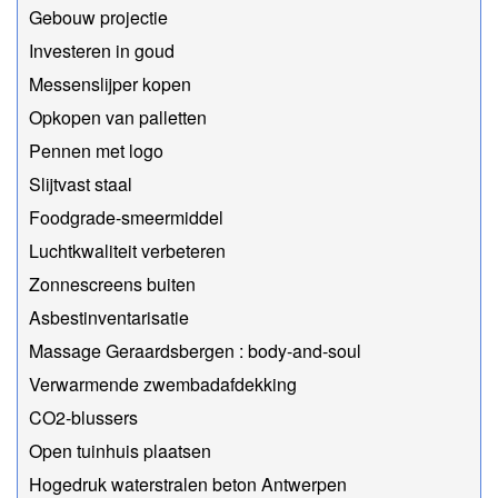
Gebouw projectie
Investeren in goud
Messenslijper kopen
Opkopen van palletten
Pennen met logo
Slijtvast staal
Foodgrade-smeermiddel
Luchtkwaliteit verbeteren
Zonnescreens buiten
Asbestinventarisatie
Massage Geraardsbergen : body-and-soul
Verwarmende zwembadafdekking
CO2-blussers
Open tuinhuis plaatsen
Hogedruk waterstralen beton Antwerpen