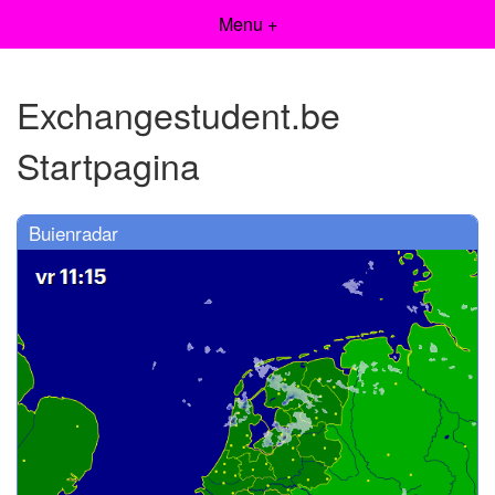
Menu +
Exchangestudent.be
Startpagina
Buienradar