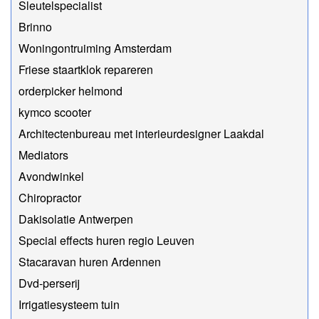
Sleutelspecialist
Brinno
Woningontruiming Amsterdam
Friese staartklok repareren
orderpicker helmond
kymco scooter
Architectenbureau met interieurdesigner Laakdal
Mediators
Avondwinkel
Chiropractor
Dakisolatie Antwerpen
Special effects huren regio Leuven
Stacaravan huren Ardennen
Dvd-perserij
Irrigatiesysteem tuin