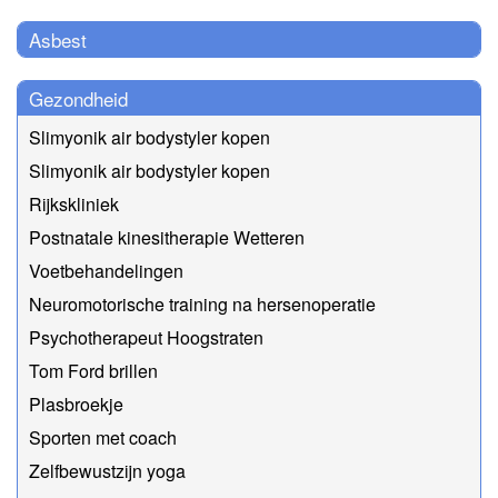
Asbest
Gezondheid
Slimyonik air bodystyler kopen
Slimyonik air bodystyler kopen
Rijkskliniek
Postnatale kinesitherapie Wetteren
Voetbehandelingen
Neuromotorische training na hersenoperatie
Psychotherapeut Hoogstraten
Tom Ford brillen
Plasbroekje
Sporten met coach
Zelfbewustzijn yoga