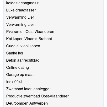
liefdestartpaginas.nl
Luxe draagtassen
Verwarming Lier
Verwarming Lier
Pvc-ramen Oost-Vlaanderen
Koi kopen Vlaams-Brabant
Oude altviool kopen
Sanke koi
Beton aanrechtblad
Online dating
Garage op maat
Inox 904L
Zwembad laten aanleggen
Productie zwembad Oost-Vlaanderen
Deurpompen Antwerpen