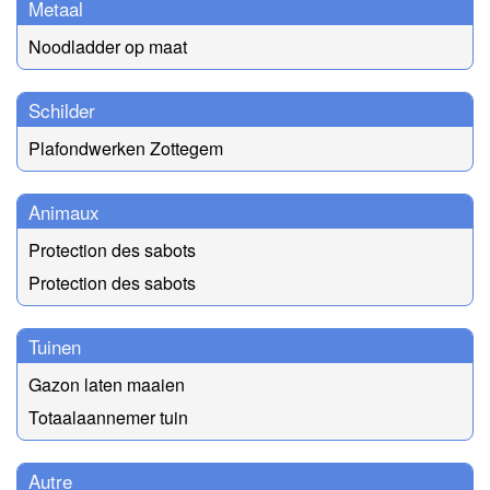
Metaal
Noodladder op maat
Schilder
Plafondwerken Zottegem
Animaux
Protection des sabots
Protection des sabots
Tuinen
Gazon laten maaien
Totaalaannemer tuin
Autre