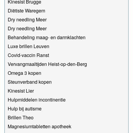
Kinesist Brugge
Diëtiste Waregem
Dry needling Meer
Dry needling Meer
Behandeling maag- en darmklachten
Luxe brillen Leuven
Covid-vaccin Ranst
Vervangmaaltijden Heist-op-den-Berg
Omega 3 kopen
Steunverband kopen
Kinesist Lier
Hulpmiddelen incontinentie
Hulp bij autisme
Brillen Theo
Magnesiumtabletten apotheek