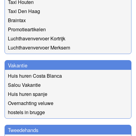
Taxi Houten
Taxi Den Haag
Braintax
Promotieartikelen
Luchthavenvervoer Kortrijk
Luchthavenvervoer Merksem
Vakantie
Huis huren Costa Blanca
Salou Vakantie
Huis huren spanje
Overnachting veluwe
hostels in brugge
Tweedehands