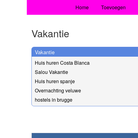
Home
Toevoegen
Vakantie
Vakantie
Huis huren Costa Blanca
Salou Vakantie
Huis huren spanje
Overnachting veluwe
hostels in brugge