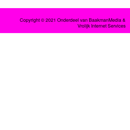
Copyright © 2021 Onderdeel van
BaakmanMedia
&
Vrolijk Internet Services