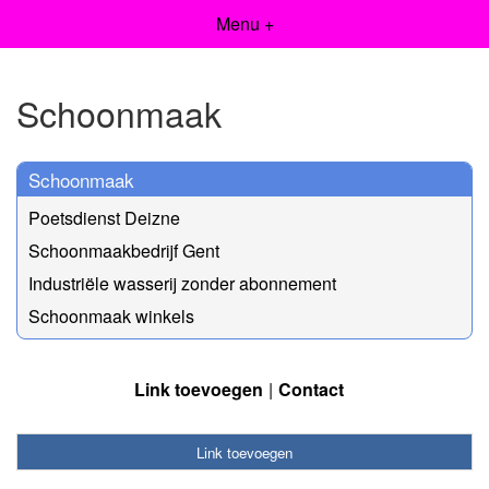
Menu +
Schoonmaak
Schoonmaak
Poetsdienst Deizne
Schoonmaakbedrijf Gent
Industriële wasserij zonder abonnement
Schoonmaak winkels
Link toevoegen
Contact
Link toevoegen