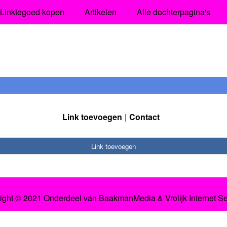
Linktegoed kopen
Artikelen
Alle dochterpagina's
Link toevoegen
Contact
Link toevoegen
ight © 2021 Onderdeel van
BaakmanMedia
&
Vrolijk Internet S